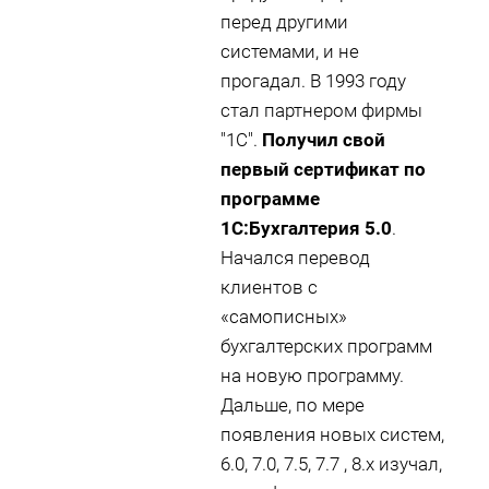
перед другими
системами, и не
прогадал. В 1993 году
стал партнером фирмы
"1С".
Получил свой
первый сертификат по
программе
1С:Бухгалтерия 5.0
.
Начался перевод
клиентов с
«самописных»
бухгалтерских программ
на новую программу.
Дальше, по мере
появления новых систем,
6.0, 7.0, 7.5, 7.7 , 8.х изучал,