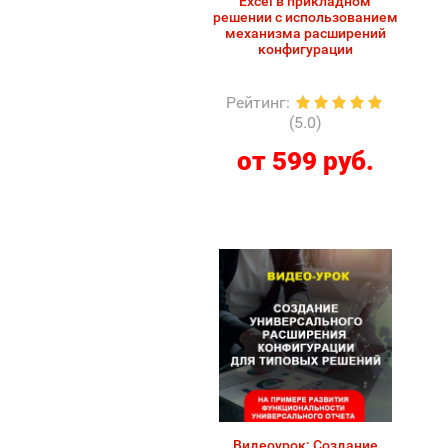
Excel в прикладном
решении с использованием
механизма расширений
конфигурации
Рейтинг
:
(5.0)
от 599 руб.
Видеоурок: Создание