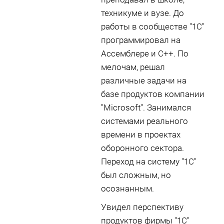
техникуме и вузе. До
работы в сообществе "1С"
программировал на
Ассемблере и С++. По
мелочам, решал
различные задачи на
базе продуктов компании
"Microsoft". Занимался
системами реального
времени в проектах
оборонного сектора.
Переход на систему "1С"
был сложным, но
осознанным.
Увидел перспективу
продуктов фирмы "1С"