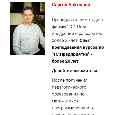
Cергей Арутюнов
Преподаватель-методист
фирмы "1С". Опыт
внедрений и разработок
более 25 лет.
Опыт
преподавания курсов по
"1С:Предприятие" -
более 20 лет
.
Давайте знакомиться:
После получения
педагогического
образования по
математике и
программированию,
преподавал в школе,