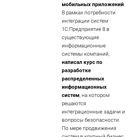
мобильных приложений
.
В рамках потребности
интеграции систем
1С:Предприятие 8 в
существующие
информационные
системы компаний,
написал курс по
разработке
распределенных
информационных
систем
, на котором
решаются
интеграционные задачи и
вопросы безопасности.
По мере продвижения
систем в крупный бизнес,