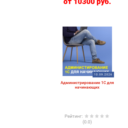
от 10300 руб.
10.09.2026
Администрирование 1С для
начинающих
Рейтинг
:
(0.0)