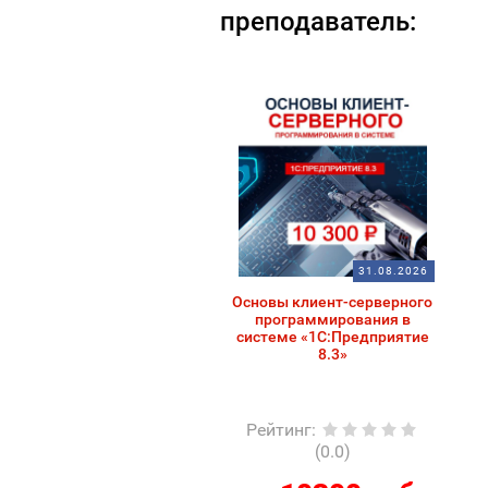
преподаватель:
31.08.2026
Основы клиент-серверного
программирования в
системе «1С:Предприятие
8.3»
Рейтинг
:
(0.0)