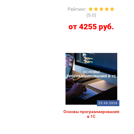
Рейтинг
:
(5.0)
от 4255 руб.
25.09.2026
Основы программирования
в 1С