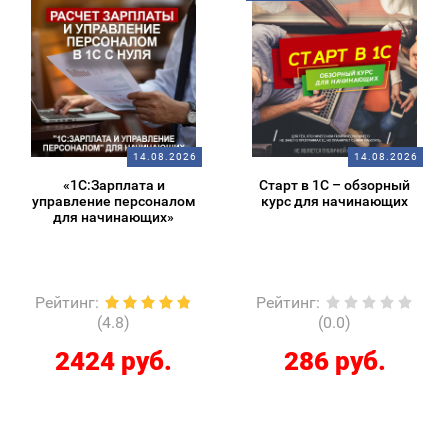
14.08.2026
14.08.2026
«1С:Зарплата и
Старт в 1С – обзорный
управление персоналом
курс для начинающих
для начинающих»
Рейтинг
:
Рейтинг
:
(4.8)
(0.0)
2424 руб.
286 руб.