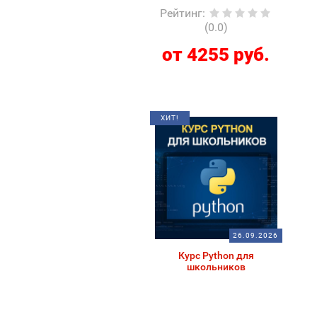
Рейтинг
:
(0.0)
от 4255 руб.
ХИТ!
26.09.2026
Курс Python для
школьников