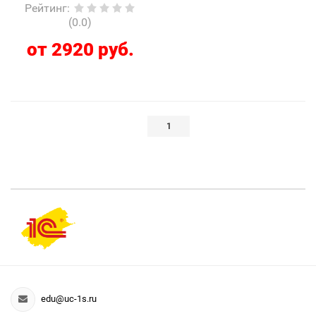
Рейтинг
:
(0.0)
от 2920 руб.
1
edu@uc-1s.ru