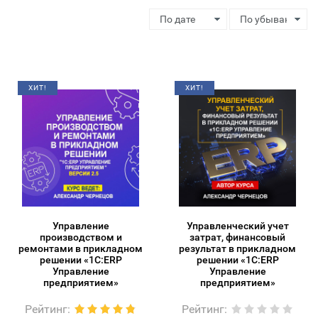
ХИТ!
ХИТ!
Управление
Управленческий учет
производством и
затрат, финансовый
ремонтами в прикладном
результат в прикладном
решении «1С:ERP
решении «1С:ERP
Управление
Управление
предприятием»
предприятием»
Рейтинг
:
Рейтинг
: