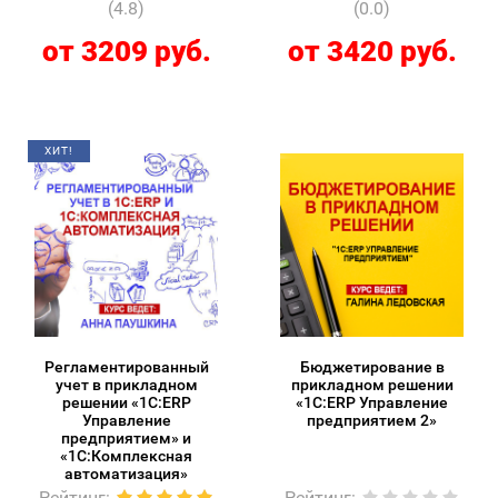
(4.8)
(0.0)
от 3209 руб.
от 3420 руб.
ХИТ!
Регламентированный
Бюджетирование в
учет в прикладном
прикладном решении
решении «1С:ERP
«1С:ERP Управление
Управление
предприятием 2»
предприятием» и
«1С:Комплексная
автоматизация»
Рейтинг
:
Рейтинг
: