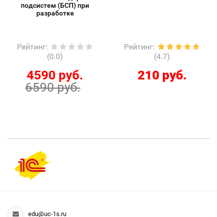
подсистем (БСП) при
разработке
Рейтинг
:
Рейтинг
:
(0.0)
(4.7)
4590 руб.
210 руб.
6590 руб.
edu@uc-1s.ru