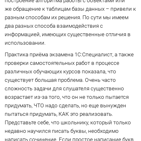
построение алгоритма работы с объектами или
же обращение к таблицам базы данных – привели к
разным способам их решения. По сути мы имеем
два разных способа взаимодействия с
информацией, имеющих существенные отличия в
использовании.
Практика приёма экзамена 1С:Специалист, а также
проверки самостоятельных работ в процессе
различных обучающих курсов показала, что
существует большая проблема. Очень часто
сложность задачи для слушателя существенно
возрастает из-за того, что он не только пытается
придумать, ЧТО надо сделать, но еще вынужден
пытаться придумать, КАК это реализовать.
Представьте себе, что школьнику, который только
недавно научился писать буквы, необходимо
написать сочинение. Если простое написание букв