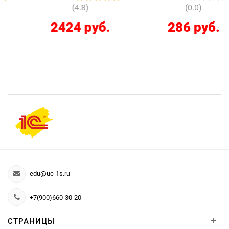
(4.8)
(0.0)
2424 руб.
286 руб.
edu@uc-1s.ru
+7(900)660-30-20
+
СТРАНИЦЫ