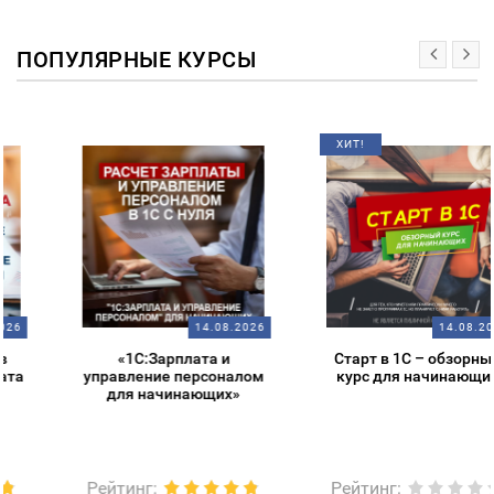
ПОПУЛЯРНЫЕ КУРСЫ
ХИТ!
14.08.2026
14.08.2026
«1С:Зарплата и
Старт в 1С – обзорный
управление персоналом
курс для начинающих
для начинающих»
Рейтинг
:
Рейтинг
: