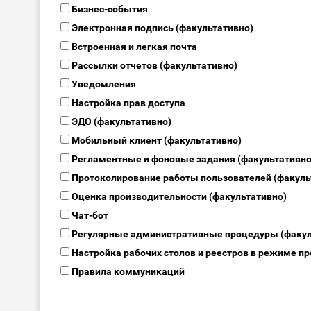
Бизнес-события
Электронная подпись (факультативно)
Встроенная и легкая почта
Рассылки отчетов (факультативно)
Уведомления
Настройка прав доступа
ЭДО (факультативно)
Мобильный клиент (факультативно)
Регламентные и фоновые задания (факультативно
Протоколирование работы пользователей (факуль
Оценка производительности (факультативно)
Чат-бот
Регулярные административные процедуры (факул
Настройка рабочих столов и реестров в режиме п
Правила коммуникаций