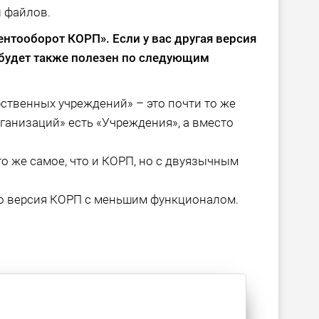
 файлов.
ментооборот КОРП»
. Если у вас другая версия
м будет также полезен по следующим
ственных учреждений» – это почти то же
рганизаций» есть «Учреждения», а вместо
о же самое, что и КОРП, но с двуязычным
о версия КОРП с меньшим функционалом.