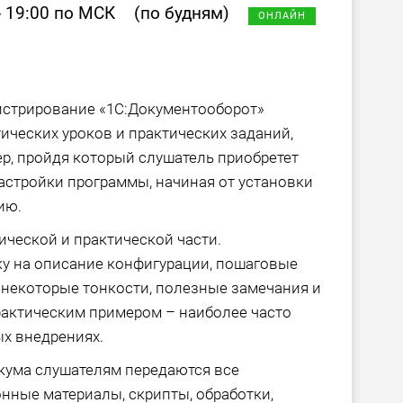
- 19:00 по МСК
(по будням)
ОНЛАЙН
истрирование «1С:Документооборот»
ических уроков и практических заданий,
р, пройдя который слушатель приобретет
астройки программы, начиная от установки
ию.
ической и практической части.
ку на описание конфигурации, пошаговые
 некоторые тонкости, полезные замечания и
рактическим примером – наиболее часто
х внедрениях.
кума слушателям передаются все
нные материалы, скрипты, обработки,