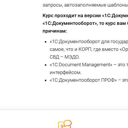
запросы, автозаполняемые шаблоны
Курс проходит на версии «1С:Доку
«1С:Документооборот»
, то курс ва
причинам:
«1С:Документооборот для государ
самое, что и КОРП, где вместо «О
СВД – МЭДО.
«1С:Document Management» – это т
интерфейсом.
«1С:Документооборот ПРОФ» – эт