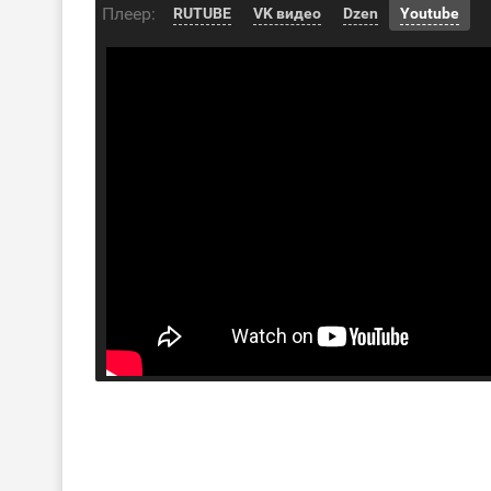
Плеер:
RUTUBE
VK видео
Dzen
Youtube