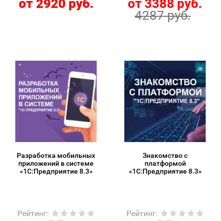
от 2920 руб.
от 3388 руб.
4287 руб.
Разработка мобильных
Знакомство с
приложений в системе
платформой
«1С:Предприятие 8.3»
«1C:Предприятие 8.3»
Рейтинг
:
Рейтинг
: