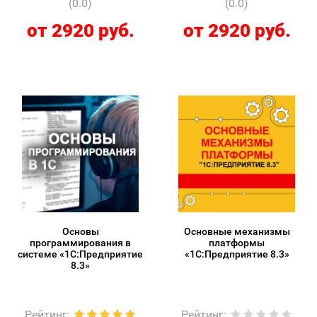
(0.0)
(0.0)
от 2920 руб.
от 2920 руб.
Основы
Основные механизмы
программирования в
платформы
системе «1C:Предприятие
«1С:Предприятие 8.3»
8.3»
Рейтинг
:
Рейтинг
: